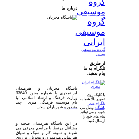
گروه
درباره ما
موسیقی
گروه
موسیقی
ایرانی
گروه موسیقی
سنتی
از طریق
تلگرام به ما
پیام بدهید.
باشگاه مجریان و هنرمندان
ایرانمجری با شماره مجوز 33640
با کلیک روی
وزارت فرهنگ و ارشاد اسلامی ؛با
تصویر بالا شما به
نام موسسه فرهنگی هنری
چند
تلگرام مدیر
منظوره
شهریاران سخن
باشگاه
وصل می
شوید و می توانید
پیام های خود را
ارسال کنید.
در این باشگاه هنرمندان صحنه و
مشاغل مرتبط با مراسم معرفی می
شوند و نمونه کار و سبک و سیاق
هنرنمایی هنرمندان و مجریان بر روی