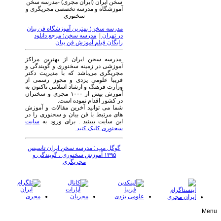
سخن ایران (ایران مجری) -مدرسه سخن
آموزشگاه و مدرسه تخصصی مجریگری و
سخنوری
مدرسه سخن؛ بهترین آموزشگاه فن بیان
در تهران
|
مدرسه سخن؛ مرجع دانلود
رایگان فیلم آموزش فن بیان
مدرسه سخن ایران از بهترین مراکز
آموزشی در زمینه سخنوری و گویندگی و
مجریگری می‌باشد که با مدیریت دکتر
فریبا علومی یزدی و مجوز رسمی از
وزارت فرهنگ و ارشاد اسلامی تاکنون به
آموزش بیش از ۱۰۰۰ مجری و سخنران
در کشور اقدام نموده است.
شما می توانید آخرین مقالات و آموزش
های مرتبط با فن بیان و سخنوری را در
این سایت ببینید . برای ورود به
سایت
سخنوری کلیک کنید.
گوگل مپ : مدرسه سخن ایران تاسیس
۱۳۹۵ آموزش سخنوری ، گویندگی و
مجریگری
Menu