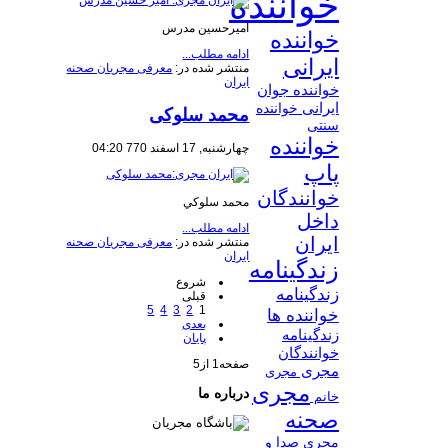
خواننده
امیرحسین‌ مدرس‌
خواننده
ادامه مطلب...
ایرانی
منتشر شده در:
معرفی مجریان صحنه
ایران
خواننده جوان
ایرانی
خواننده
محمد سلوکی
سنتی
خواننده
چهارشنبه, 17 اسفند 770 04:20
پاپ
خوانندگان
محمد سلوكي
داخل
ادامه مطلب...
ایران
منتشر شده در:
معرفی مجریان صحنه
ایران
زندگینامه
شروع
زندگینامه
قبلی
5
4
3
2
1
خواننده ها
بعدی
زندگینامه
پایان
خوانندگان
صفحه1 از5
مجری
مجری
مجری
درباره ما
خانم
صحنه
مجری صدا و