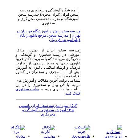
آموزشگاه گویندگی و سخنوری مدرسه
سخن ایران (ایران مجری) -مدرسه سخن
آموزشگاه و مدرسه تخصصی مجریگری و
سخنوری
مدرسه سخن؛ بهترین آموزشگاه فن بیان در
تهران
|
مدرسه سخن؛ مرجع دانلود رایگان
فیلم آموزش فن بیان
مدرسه سخن ایران از بهترین مراکز
آموزشی در زمینه سخنوری و گویندگی و
مجریگری می‌باشد که با مدیریت دکتر فریبا
علومی یزدی و مجوز رسمی از وزارت
فرهنگ و ارشاد اسلامی تاکنون به آموزش
بیش از ۱۰۰۰ مجری و سخنران در کشور
اقدام نموده است.
شما می توانید آخرین مقالات و آموزش های
مرتبط با فن بیان و سخنوری را در این
سایت ببینید . برای ورود به
سایت سخنوری
کلیک کنید.
گوگل مپ : مدرسه سخن ایران تاسیس
۱۳۹۵ آموزش سخنوری ، گویندگی و
مجریگری