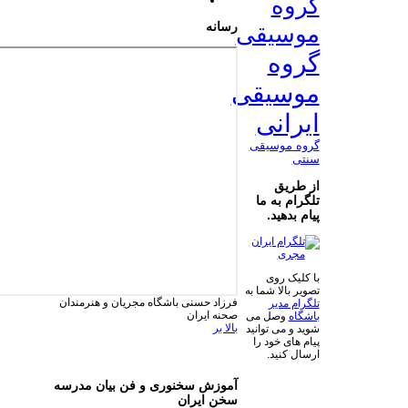
گروه
رسانه
موسیقی
گروه
موسیقی
ایرانی
گروه موسیقی
سنتی
از طریق
تلگرام به ما
پیام بدهید.
با کلیک روی
تصویر بالا شما به
فرزاد حسنی
باشگاه مجریان و هنرمندان
تلگرام مدیر
صحنه ایران
باشگاه
وصل می
بالا بر
شوید و می توانید
پیام های خود را
ارسال کنید.
آموزش سخنوری و فن بیان مدرسه
سخن ایران