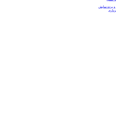
 و پرده نمایش
رداری