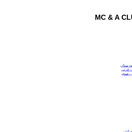
وزستان
ن غربی
ن رضوی
عه کشی