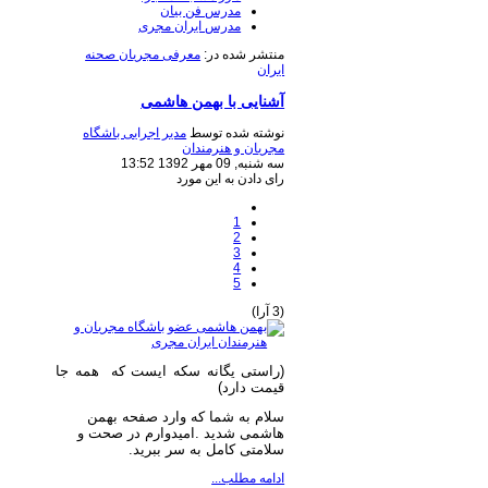
مدرس فن بیان
مدرس ایران مجری
منتشر شده در:
معرفی مجریان صحنه
ایران
آشنایی با بهمن هاشمی
نوشته شده توسط
مدیر اجرایی باشگاه
مجریان و هنرمندان
سه شنبه, 09 مهر 1392 13:52
رای دادن به این مورد
1
2
3
4
5
(3 آرا)
(راستی یگانه سکه ایست که همه جا
قیمت دارد)
سلام به شما که وارد صفحه بهمن
هاشمی شدید .
امیدوارم در صحت و
سلامتی کامل به سر ببرید.
ادامه مطلب...