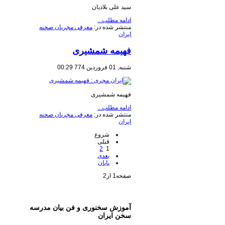
سید علی بلادیان
ادامه مطلب...
منتشر شده در:
معرفی مجریان صحنه
ایران
فهیمه شمشیری
شنبه, 01 فروردين 774 00:29
فهیمه شمشیری
ادامه مطلب...
منتشر شده در:
معرفی مجریان صحنه
ایران
شروع
قبلی
2
1
بعدی
پایان
صفحه1 از2
آموزش سخنوری و فن بیان مدرسه
سخن ایران