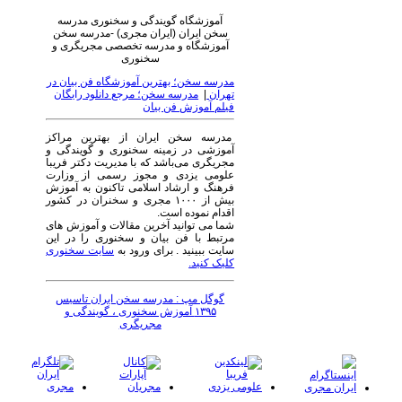
آموزشگاه گویندگی و سخنوری مدرسه
سخن ایران (ایران مجری) -مدرسه سخن
آموزشگاه و مدرسه تخصصی مجریگری و
سخنوری
مدرسه سخن؛ بهترین آموزشگاه فن بیان در
تهران
|
مدرسه سخن؛ مرجع دانلود رایگان
فیلم آموزش فن بیان
مدرسه سخن ایران از بهترین مراکز
آموزشی در زمینه سخنوری و گویندگی و
مجریگری می‌باشد که با مدیریت دکتر فریبا
علومی یزدی و مجوز رسمی از وزارت
فرهنگ و ارشاد اسلامی تاکنون به آموزش
بیش از ۱۰۰۰ مجری و سخنران در کشور
اقدام نموده است.
شما می توانید آخرین مقالات و آموزش های
مرتبط با فن بیان و سخنوری را در این
سایت ببینید . برای ورود به
سایت سخنوری
کلیک کنید.
گوگل مپ : مدرسه سخن ایران تاسیس
۱۳۹۵ آموزش سخنوری ، گویندگی و
مجریگری