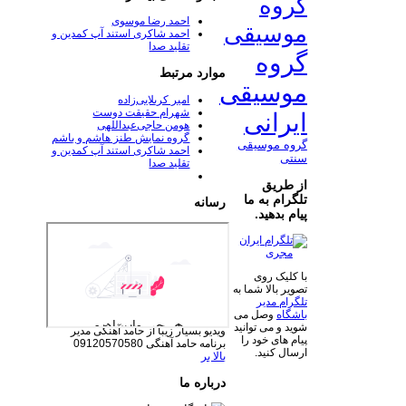
گروه
احمد رضا موسوی
موسیقی
احمد شاکری استند آپ کمدین و
تقلید صدا
گروه
موارد مرتبط
موسیقی
امیر کربلایی‌زاده
شهرام حقیقت دوست
ایرانی
هومن حاجی‌عبداللهی
گروه نمایش طنز هاشم و باشم
گروه موسیقی
احمد شاکری استند آپ کمدین و
سنتی
تقلید صدا
از طریق
تلگرام به ما
رسانه
پیام بدهید.
با کلیک روی
تصویر بالا شما به
تلگرام مدیر
باشگاه
وصل می
شوید و می توانید
ویدیو بسیار زیبا از حامد آهنگی
مدیر
پیام های خود را
برنامه حامد آهنگی 09120570580
ارسال کنید.
بالا بر
درباره ما