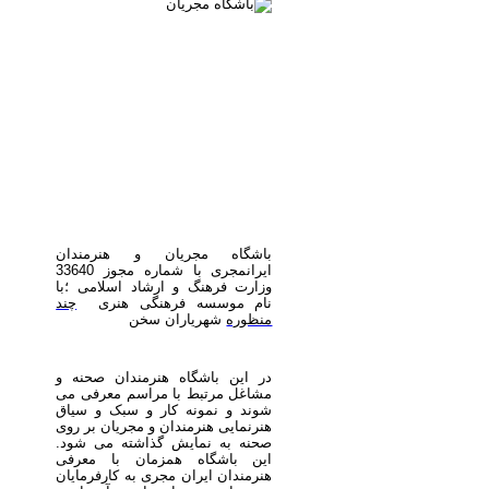
باشگاه مجریان و هنرمندان
ایرانمجری با شماره مجوز 33640
وزارت فرهنگ و ارشاد اسلامی ؛با
نام موسسه فرهنگی هنری
چند
منظوره
شهریاران سخن
در این باشگاه هنرمندان صحنه و
مشاغل مرتبط با مراسم معرفی می
شوند و نمونه کار و سبک و سیاق
هنرنمایی هنرمندان و مجریان بر روی
صحنه به نمایش گذاشته می شود.
این باشگاه همزمان با معرفی
هنرمندان ایران مجری به کارفرمایان