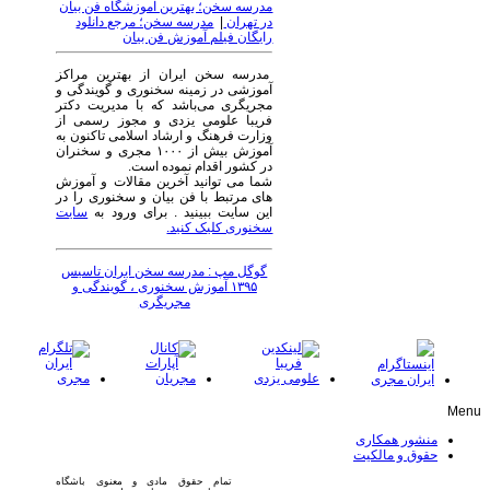
مدرسه سخن؛ بهترین آموزشگاه فن بیان
در تهران
|
مدرسه سخن؛ مرجع دانلود
رایگان فیلم آموزش فن بیان
مدرسه سخن ایران از بهترین مراکز
آموزشی در زمینه سخنوری و گویندگی و
مجریگری می‌باشد که با مدیریت دکتر
فریبا علومی یزدی و مجوز رسمی از
وزارت فرهنگ و ارشاد اسلامی تاکنون به
آموزش بیش از ۱۰۰۰ مجری و سخنران
در کشور اقدام نموده است.
شما می توانید آخرین مقالات و آموزش
های مرتبط با فن بیان و سخنوری را در
این سایت ببینید . برای ورود به
سایت
سخنوری کلیک کنید.
گوگل مپ : مدرسه سخن ایران تاسیس
۱۳۹۵ آموزش سخنوری ، گویندگی و
مجریگری
Menu
منشور همکاری
حقوق و مالکیت
تمام حقوق مادی و معنوی باشگاه