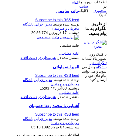
اطلاعات دوره ها
اقدام
در
سایت
سخنوری
(کلیک
حانیه سامعی
کنید)
Subscribe to this RSS feed
از طریق
نوشته شده توسط
مدیر اجرایی باشگاه
تلگرام به ما
مجریان و هنرمندان
دوشنبه, 17 فروردين 774 20:56
پیام بدهید.
حانیه سامعی
ادامه مطلب...
با کلیک روی
منتشر شده در:
هنرمندان در دست اقدام
تصویر بالا شما به
تلگرام مدیر
المیرا سماواتی
باشگاه
وصل می
شوید و می توانید
Subscribe to this RSS feed
پیام های خود را
نوشته شده توسط
مدیر اجرایی باشگاه
ارسال کنید.
مجریان و هنرمندان
دوشنبه, 08 آذر 775 15:03
ادامه مطلب...
منتشر شده در:
هنرمندان در دست اقدام
آشنایی با محمد رضا حسینیان
Subscribe to this RSS feed
نوشته شده توسط
مدیر اجرایی باشگاه
مجریان و هنرمندان
سه شنبه, 07 خرداد 1392 05:13
اطلاعات مجری محمد رضا حسینیان به