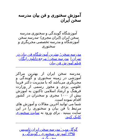
آموزش سخنوری و فن بیان مدرسه
سخن ایران
آموزشگاه گویندگی و سخنوری مدرسه
سخن ایران (ایران مجری) -مدرسه سخن
آموزشگاه و مدرسه تخصصی مجریگری و
سخنوری
مدرسه سخن؛ بهترین آموزشگاه فن بیان در
تهران
|
مدرسه سخن؛ مرجع دانلود رایگان
فیلم آموزش فن بیان
مدرسه سخن ایران از بهترین مراکز
آموزشی در زمینه سخنوری و گویندگی و
مجریگری می‌باشد که با مدیریت دکتر فریبا
علومی یزدی و مجوز رسمی از وزارت
فرهنگ و ارشاد اسلامی تاکنون به آموزش
بیش از ۱۰۰۰ مجری و سخنران در کشور
اقدام نموده است.
شما می توانید آخرین مقالات و آموزش های
مرتبط با فن بیان و سخنوری را در این
سایت ببینید . برای ورود به
سایت سخنوری
کلیک کنید.
گوگل مپ : مدرسه سخن ایران تاسیس
۱۳۹۵ آموزش سخنوری ، گویندگی و
مجریگری