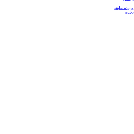
 و پرده نمایش
رداری