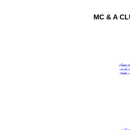
وزستان
ن غربی
ن رضوی
عه کشی