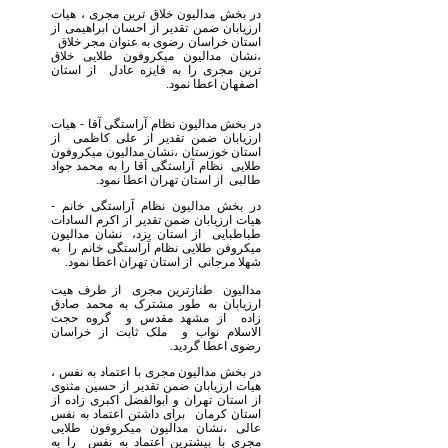
در بخش مدالیون خلاق ترین مجری ، هیات
ارزیابان ضمن تقدیر از احسان ابراهیمی از
استان خراسان رضوی به عنوان مجر خلاق
،نشان مدالیون میکروفون طلایی خلاق
ترین مجری را به فایزه عادل از استان
اصفهان اعطا نمود.
در بخش مدالیون نظام آراستگی آقا - هیات
ارزیابان ضمن تقدیر از علی کاظمی از
استان خوزستان ،نشان مدالیون میکروفون
طلایی نظام آراستگی آقا را به محمد جواد
طالبی از استان تهران اعطا نمود.
در بخش مدالیون نظام آراستگی خانم -
هیات ارزیابان ضمن تقدیر از اکرم السادات
طباطبایی از استان یزد، نشان مدالیون
میکروفن طلایی نظام آراستگی خانم را به
شهلا مرجانی از استان تهران اعطا نمود.
مدالیون طنازترین مجری از طرف هیت
ارزیابان به طور مشترک به محمد صادق
زاده از مشهد مقدس و گروه حجت
الاسلام نواب و ملک ثابت از خراسان
رضوی اعطا گردید.
در بخش مدالیون مجری با اعتماد به نفس ،
هیات ارزیابان ضمن تقدیر از حسین مثنوی
از استان تهران و ابوالفضل اکبری زاده از
استان کرمان برای داشتن اعتماد به نفس
عالی ،نشان مدالیون میکروفون طلایی
مجری با بیشترین اعتماد به نفس را به