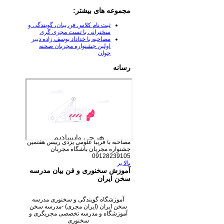
مجموعه های بیشتر:
ثبت نام کلاس فن بیان، گویندگی و
سخنرانی با تست مجری گری
مصاحبه با خداداد یوسف زاده دبیر
اولین جشنواره مجریان صحنه
جوان
رسانه
مصاحبه با فریبا علومی یزدی رییس هفتمین
جشنواره مجریان
باشگاه مجریان
09128239105
بالا بر
آموزش سخنوری و فن بیان مدرسه
سخن ایران
آموزشگاه گویندگی و سخنوری مدرسه
سخن ایران (ایران مجری) -مدرسه سخن
آموزشگاه و مدرسه تخصصی مجریگری و
سخنوری