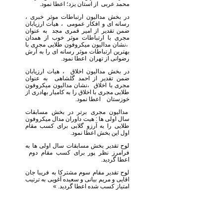
محمد عربی از استان یزد؛ اعطا نمود.
در بخش مدالیون ارتباطات موثر خبری ،
رسانه ای و افکار عمومی ، هیات ارزیابان
ضمن تقدیر از امیر قمری مجد به عنوان
مجری با ارتباطات موثر خوب از همدان
،نشان مدالیون میکروفون طلایی مجری با
بهترین ارتباطات موثر رسانه ای را به آرش
رضوانی از تهران اعطا نمود.
در بخش مدالیون اخلاق ، هیات ارزیابان
ضمن تقدیر از احمد گلشاهی به عنوان
مجری با اخلاق ،نشان مدالیون میکروفون
طلایی مجری با اخلاق را به کامیار بهادری از
خوزستان اعطا نمود.
مدالیون مجری برتر در بخش مسابقات
سال اولی ها : هیت داوران مدال میکروفون
طلایی را به آرزو گلابی برای کسب مقام
اول این بخش اعطا نمود.
لوح تقدیر بخش مسابقات سال اولی ها به
فرامرز نظر پور برای کسب مقام دوم
اعطا گردید.
لوح تقدیر مقام سوم مشترکا به فریبا جان
اقایی و مریم بیانی و سعیده آغویی به ترتیب
امتیاز کسب شده اعطا گردید. »