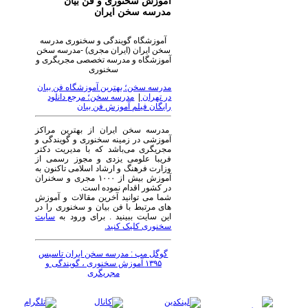
آموزش سخنوری و فن بیان
مدرسه سخن ایران
آموزشگاه گویندگی و سخنوری مدرسه
سخن ایران (ایران مجری) -مدرسه سخن
آموزشگاه و مدرسه تخصصی مجریگری و
سخنوری
مدرسه سخن؛ بهترین آموزشگاه فن بیان
در تهران
|
مدرسه سخن؛ مرجع دانلود
رایگان فیلم آموزش فن بیان
مدرسه سخن ایران از بهترین مراکز
آموزشی در زمینه سخنوری و گویندگی و
مجریگری می‌باشد که با مدیریت دکتر
فریبا علومی یزدی و مجوز رسمی از
وزارت فرهنگ و ارشاد اسلامی تاکنون به
آموزش بیش از ۱۰۰۰ مجری و سخنران
در کشور اقدام نموده است.
شما می توانید آخرین مقالات و آموزش
های مرتبط با فن بیان و سخنوری را در
این سایت ببینید . برای ورود به
سایت
سخنوری کلیک کنید.
گوگل مپ : مدرسه سخن ایران تاسیس
۱۳۹۵ آموزش سخنوری ، گویندگی و
مجریگری