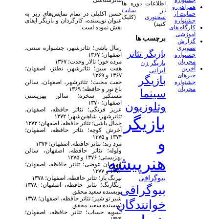
تئاترشناسی
جشنواره
اطلاعات دوره ها
همراهی و
در
سایت
حسن اکلیلی در تمام نمایش‌های زیر به
حمایت از
سخنوری
(کلیک
عنوان نویسنده، کارگردان و بازیگر ایفای
جشنواره
کنید)
نقش نموده است:
کارگاه های
آموزشی
برچسب ها
گزارش
رمال باشی؛ تئاترشهر، جشنواره سنتی،
تصویری
بازیگر تئاتر
اصفهان؛ ۱۳۶۷
جشنواره
مرده خور؛ تالار وحدت؛ ۱۳۶۷
مجریان
بازیگر زن
هفت سین؛ تئاترشهر، نطنز، اصفهان؛
آخرین
ایرانی
۱۳۶۷ و ۱۳۶۹
خبرهای
بازیگر
خفت محبت؛ تئاترشهر، اصفهان، سالن
جشنواره
باغ نور و حافظه؛ ۱۳۶۹
مجریان
سینما
مستکبر سخره؛ سالن بهزیستی
اصفهان؛ ۱۳۷۰
وتلوزیون
عزیز فرنگی؛ تئاتر حافظه، اصفهان،
تئاترشهر، شاهین‌شهر؛ ۱۳۷۲
بازیگر
حمال باشی؛ تئاتر حافظه، اصفهان؛ ۱۳۷۳
آخرش کوچه؛ تئاتر حافظه، اصفهان؛
۱۳۷۴ و ۱۳۷۵
و
مرد رند؛ تئاتر حافظه، اصفهان؛ ۱۳۷۶
ولوله؛ تئاتر حافظه، اصفهان، سالن
بهزیستی؛ ۱۳۷۶ و ۱۳۷۵
هنرپیشه
قهرمان عوضی؛ تئاتر حافظه، اصفهان؛
۱۳۷۶ و ۱۳۷۷
بیوگرافی
نیرنگ باز؛ تئاتر حافظه، اصفهان؛ ۱۳۷۸
رنگارنگ؛ تئاتر حافظه، اصفهان؛ ۱۳۷۸
بیوگرافی
نویسنده سعید محقق
شیر تو شیر؛ تئاتر حافظه، اصفهان؛ ۱۳۷۸
خوانندگان
نویسنده سعید محقق
تسویه حساب؛ تئاتر حافظه، اصفهان؛