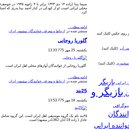
سیما بینا (زاده ۱۴ 
محلی ایرانی است. او از کودکی در کنار احمد بینا پدری که استا
کرد.
ادامه مطلب...
منتشر شده در:
ارتباط و معرفی خوانندگان مشهور ایران
روی عکس کلیک کنید.
گلوریا روحانی
تس آپ
(کلیک کنید)
یکشنبه, 25 مهر 775 13:33
سخنوری
(کلیک کنید)
​ گلوریا روحانی از خوانندگان آوازهای محلی اهل ایران است.
ادامه مطلب...
بازیگر
منتشر شده در:
ارتباط و معرفی خوانندگان مشهور ایران
ن ایرانی
بازیگر و
25بند
ن
یکشنبه, 18 مهر 775 13:53
یوگرافی
نندگان
عادل ( زاده 19 آبان 1362در مشهد) است.
واننده ایرانی