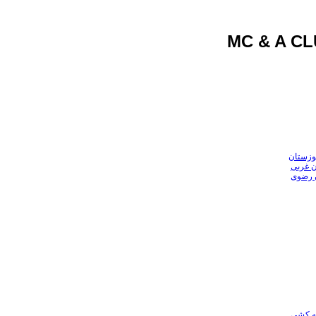
وزستان
ن غربی
ن رضوی
عه کشی