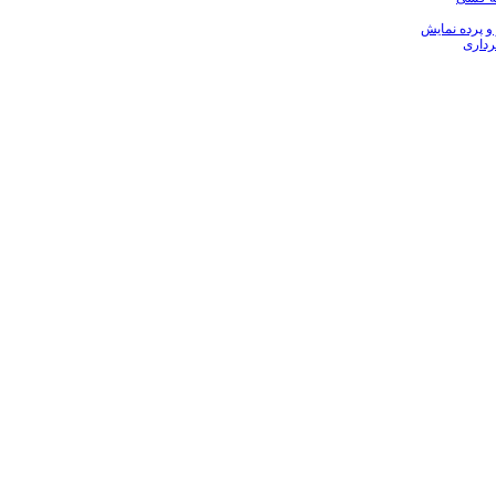
 و پرده نمایش
رداری