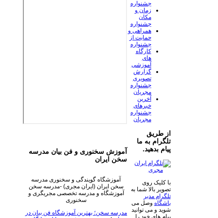
جشنواره
زمان و
مکان
جشنواره
همراهی و
حمایت از
جشنواره
کارگاه
های
آموزشی
گزارش
تصویری
جشنواره
مجریان
آخرین
خبرهای
جشنواره
مجریان
از طریق
تلگرام به ما
پیام بدهید.
آموزش سخنوری و فن بیان مدرسه
سخن ایران
آموزشگاه گویندگی و سخنوری مدرسه
با کلیک روی
سخن ایران (ایران مجری) -مدرسه سخن
تصویر بالا شما به
آموزشگاه و مدرسه تخصصی مجریگری و
تلگرام مدیر
سخنوری
باشگاه
وصل می
شوید و می توانید
مدرسه سخن؛ بهترین آموزشگاه فن بیان در
پیام های خود را