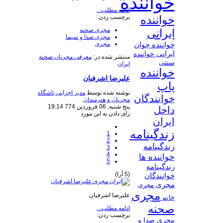
خواننده
ادامه مطلب...
برچسب زدن:
خواننده
مجری صحنه
ایرانی
مجری صدا و سیما
مجری
خواننده جوان
ایرانی
خواننده
منتشر شده در:
معرفی مجریان صحنه
سنتی
ایران
خواننده
علیرضا اشرفیان
پاپ
نوشته شده توسط
مدیر اجرایی باشگاه
خوانندگان
مجریان و هنرمندان
پنج شنبه, 06 فروردين 774 19:14
داخل
رای دادن به این مورد
ایران
زندگینامه
1
2
زندگینامه
3
4
خواننده ها
5
زندگینامه
(5 آرا)
خوانندگان
مجری
مجری
مجری
علیرضا اشرفیان
خانم
صحنه
ادامه مطلب...
برچسب زدن:
مجری صدا و