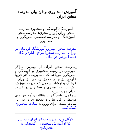
آموزش سخنوری و فن بیان مدرسه
سخن ایران
آموزشگاه گویندگی و سخنوری مدرسه
سخن ایران (ایران مجری) -مدرسه سخن
آموزشگاه و مدرسه تخصصی مجریگری و
سخنوری
مدرسه سخن؛ بهترین آموزشگاه فن بیان در
تهران
|
مدرسه سخن؛ مرجع دانلود رایگان
فیلم آموزش فن بیان
مدرسه سخن ایران از بهترین مراکز
آموزشی در زمینه سخنوری و گویندگی و
مجریگری می‌باشد که با مدیریت دکتر فریبا
علومی یزدی و مجوز رسمی از وزارت
فرهنگ و ارشاد اسلامی تاکنون به آموزش
بیش از ۱۰۰۰ مجری و سخنران در کشور
اقدام نموده است.
شما می توانید آخرین مقالات و آموزش های
مرتبط با فن بیان و سخنوری را در این
سایت ببینید . برای ورود به
سایت سخنوری
کلیک کنید.
گوگل مپ : مدرسه سخن ایران تاسیس
۱۳۹۵ آموزش سخنوری ، گویندگی و
مجریگری