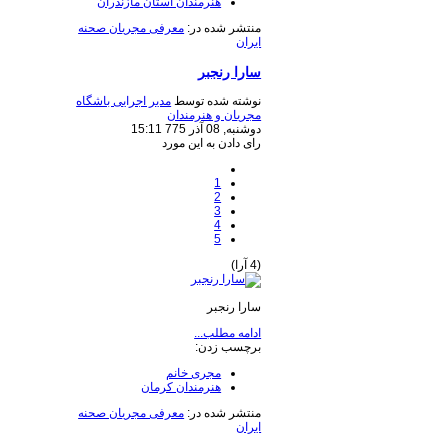
هنرمندان استان مازندران
منتشر شده در:
معرفی مجریان صحنه
ایران
سارا رنجبر
نوشته شده توسط
مدیر اجرایی باشگاه
مجریان و هنرمندان
دوشنبه, 08 آذر 775 15:11
رای دادن به این مورد
1
2
3
4
5
(4 آرا)
سارا رنجبر
ادامه مطلب...
برچسب زدن:
مجری خانم
هنرمندان کرمان
منتشر شده در:
معرفی مجریان صحنه
ایران