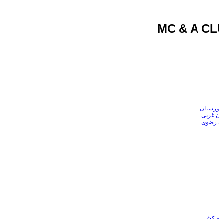
وزستان
ن غربی
ن رضوی
عه کشی