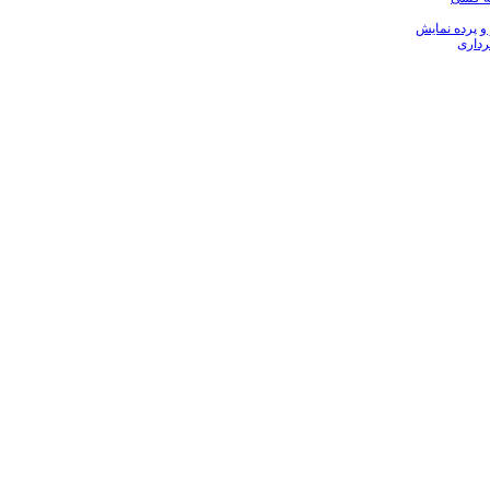
 و پرده نمایش
رداری