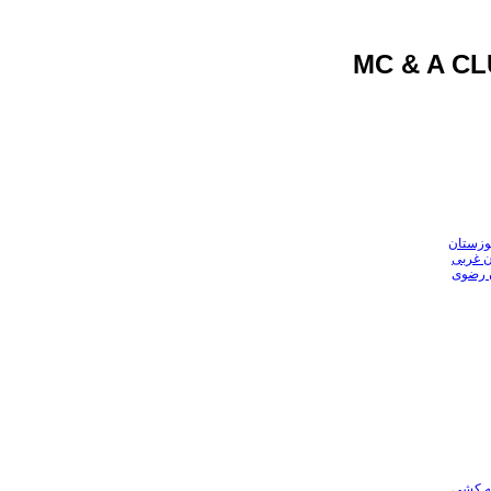
وزستان
ن غربی
ن رضوی
عه کشی