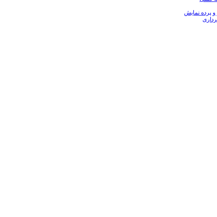
 و پرده نمایش
رداری