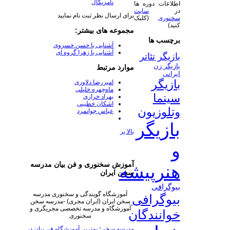
نامریکال
اطلاعات دوره ها
در
سایت
برای ارسال نظر ثبت نام نمایید
سخنوری
(کلیک
کنید)
مجموعه های بیشتر:
برچسب ها
آشنایی با حسن خسروی
آشنایی با زهرا گروه ای
بازیگر تئاتر
بازیگر زن
موارد مرتبط
ایرانی
بازیگر
امیررضا دلاوری
ماه‌چهره خلیلی
سینما
بهراد خرازی
اشکان خطیبی
وتلوزیون
عباس جوانمرد
بازیگر
بالا بر
و
آموزش سخنوری و فن بیان مدرسه
هنرپیشه
سخن ایران
بیوگرافی
آموزشگاه گویندگی و سخنوری مدرسه
بیوگرافی
سخن ایران (ایران مجری) -مدرسه سخن
آموزشگاه و مدرسه تخصصی مجریگری و
خوانندگان
سخنوری
مدرسه سخن؛ بهترین آموزشگاه فن بیان در