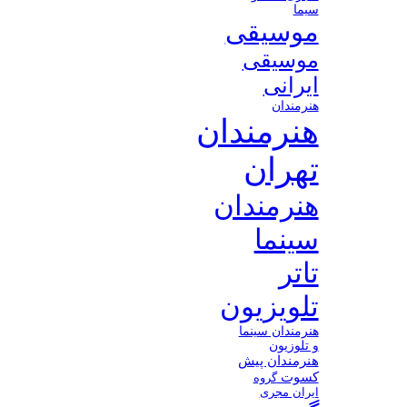
سیما
موسیقی
موسیقی
ایرانی
هنرمندان
هنرمندان
تهران
هنرمندان
سینما
تاتر
تلویزیون
هنرمندان سینما
و تلوزیون
هنرمندان پیش
کسوت
گروه
ایران مجری