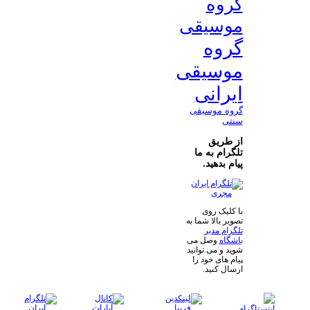
گروه
موسیقی
گروه
موسیقی
ایرانی
گروه موسیقی
سنتی
از طریق
تلگرام به ما
پیام بدهید.
با کلیک روی
تصویر بالا شما به
تلگرام مدیر
باشگاه
وصل می
شوید و می توانید
پیام های خود را
ارسال کنید.