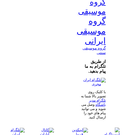
گروه
موسیقی
گروه
موسیقی
ایرانی
گروه موسیقی
سنتی
از طریق
تلگرام به ما
پیام بدهید.
با کلیک روی
تصویر بالا شما به
تلگرام مدیر
باشگاه
وصل می
شوید و می توانید
پیام های خود را
ارسال کنید.