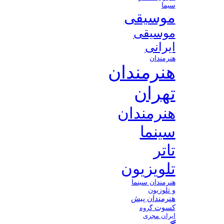
سیما
موسیقی
موسیقی
ایرانی
هنرمندان
هنرمندان
تهران
هنرمندان
سینما
تاتر
تلویزیون
هنرمندان سینما
و تلوزیون
هنرمندان پیش
کسوت
گروه
ایران مجری