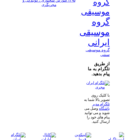
گروه
۱۳۹۵ آموزش سخنوری ، گویندگی و
مجریگری
موسیقی
گروه
موسیقی
ایرانی
گروه موسیقی
سنتی
از طریق
تلگرام به ما
پیام بدهید.
با کلیک روی
تصویر بالا شما به
تلگرام مدیر
باشگاه
وصل می
شوید و می توانید
پیام های خود را
ارسال کنید.