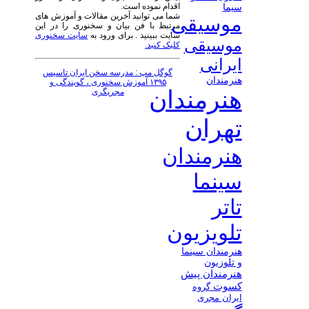
اقدام نموده است.
سیما
شما می توانید آخرین مقالات و آموزش های
موسیقی
مرتبط با فن بیان و سخنوری را در این
سایت ببینید . برای ورود به
سایت سخنوری
موسیقی
کلیک کنید.
ایرانی
گوگل مپ : مدرسه سخن ایران تاسیس
هنرمندان
۱۳۹۵ آموزش سخنوری ، گویندگی و
هنرمندان
مجریگری
تهران
هنرمندان
سینما
تاتر
تلویزیون
هنرمندان سینما
و تلوزیون
هنرمندان پیش
کسوت
گروه
ایران مجری