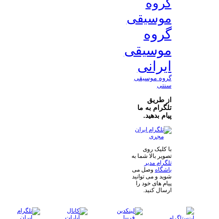
گروه
موسیقی
گروه
موسیقی
ایرانی
گروه موسیقی
سنتی
از طریق
تلگرام به ما
پیام بدهید.
با کلیک روی
تصویر بالا شما به
تلگرام مدیر
باشگاه
وصل می
شوید و می توانید
پیام های خود را
ارسال کنید.