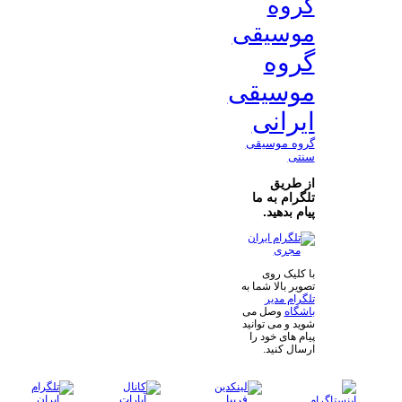
گروه
موسیقی
گروه
موسیقی
ایرانی
گروه موسیقی
سنتی
از طریق
تلگرام به ما
پیام بدهید.
با کلیک روی
تصویر بالا شما به
تلگرام مدیر
باشگاه
وصل می
شوید و می توانید
پیام های خود را
ارسال کنید.