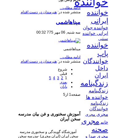
خواننده
ادامه مطلب...
خواننده
منتشر شده در:
هنرمندان در دست اقدام
ایرانی
ميناهاشمى
خواننده جوان
سه شنبه, 06 مهر 775 00:32
ایرانی
خواننده
سنتی
خواننده
ميناهاشمى
پاپ
ادامه مطلب...
خوانندگان
منتشر شده در:
هنرمندان در دست اقدام
داخل
شروع
قبلی
ایران
5
4
3
2
1
زندگینامه
بعدی
پایان
زندگینامه
صفحه1 از5
خواننده ها
زندگینامه
خوانندگان
آموزش سخنوری و فن بیان مدرسه
مجری
مجری
سخن ایران
مجری
خانم
صحنه
آموزشگاه گویندگی و سخنوری مدرسه
سخن ایران (ایران مجری) -مدرسه سخن
مجری صدا و