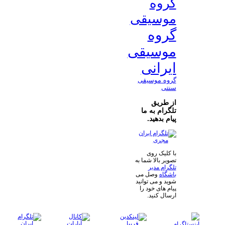
گروه
موسیقی
گروه
موسیقی
ایرانی
گروه موسیقی
سنتی
از طریق
تلگرام به ما
پیام بدهید.
با کلیک روی
تصویر بالا شما به
تلگرام مدیر
باشگاه
وصل می
شوید و می توانید
پیام های خود را
ارسال کنید.