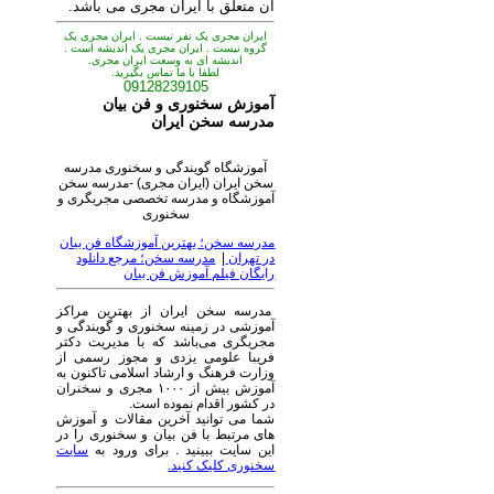
آن متعلق با ایران مجری می باشد.
ایران مجری یک نفر نیست . ایران مجری یک
گروه نیست . ایران مجری یک اندیشه است .
اندیشه ای به وسعت ایران مجری.
لطفا با ما تماس بگیرید.
09128239105
آموزش سخنوری و فن بیان
مدرسه سخن ایران
آموزشگاه گویندگی و سخنوری مدرسه
سخن ایران (ایران مجری) -مدرسه سخن
آموزشگاه و مدرسه تخصصی مجریگری و
سخنوری
مدرسه سخن؛ بهترین آموزشگاه فن بیان
در تهران
|
مدرسه سخن؛ مرجع دانلود
رایگان فیلم آموزش فن بیان
مدرسه سخن ایران از بهترین مراکز
آموزشی در زمینه سخنوری و گویندگی و
مجریگری می‌باشد که با مدیریت دکتر
فریبا علومی یزدی و مجوز رسمی از
وزارت فرهنگ و ارشاد اسلامی تاکنون به
آموزش بیش از ۱۰۰۰ مجری و سخنران
در کشور اقدام نموده است.
شما می توانید آخرین مقالات و آموزش
های مرتبط با فن بیان و سخنوری را در
این سایت ببینید . برای ورود به
سایت
سخنوری کلیک کنید.