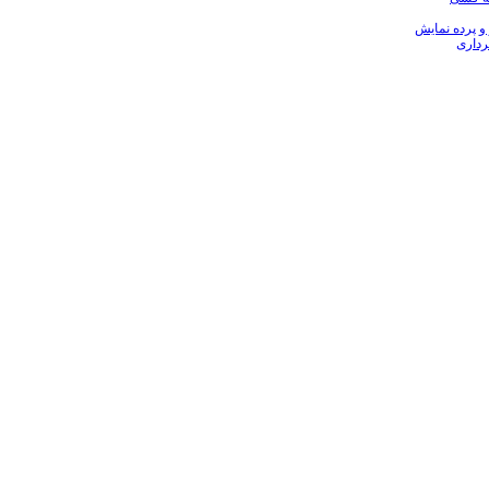
 و پرده نمایش
رداری