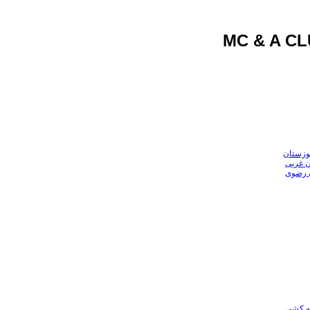
وزستان
ن غربی
ن رضوی
عه کشی