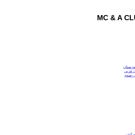
وزستان
ن غربی
ن رضوی
عه کشی