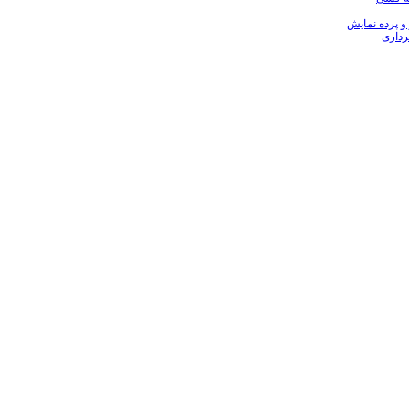
 و پرده نمایش
رداری