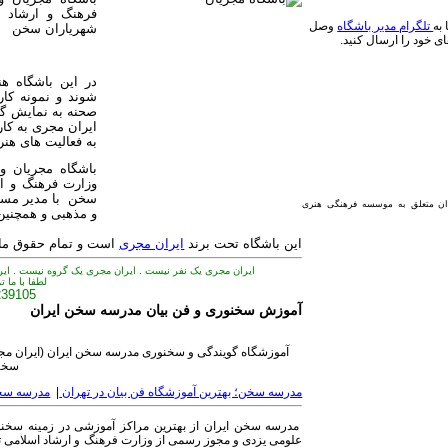
فرهنگ و ارشاد 
به
تلگرام مدیر باشگاه
وصل
شهریاران سخن
ای خود را ارسال کنید.
در این باشگاه ه
شوند و نمونه کار
صحنه به نمایش گذ
ایران مجری به کار
به فعالیت های هن
وزارت فرهنگ و ا
سخن با مدیر مس
دان متعلق به موسسه فرهنگی هنری
و مذهبی و همچنین 
این باشگاه تحت برند
ایران مجری
است و تمام حقوق مادی
ایران مجری یک نفر نیست . ایران مجری یک گروه نیست . ای
لطفا با ما 
239105
آموزش سخنوری و فن بیان مدرسه سخن ایران
آموزشگاه گویندگی و سخنوری مدرسه سخن ایران (ایران 
سخن
مدرسه سخن؛ بهترین آموزشگاه فن بیان در تهران
|
مدرسه سخن؛
مدرسه سخن ایران از بهترین مراکز آموزشی در زمینه سخنور