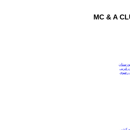
وزستان
ن غربی
ن رضوی
عه کشی