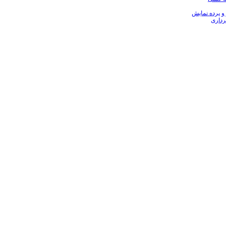
 و پرده نمایش
رداری