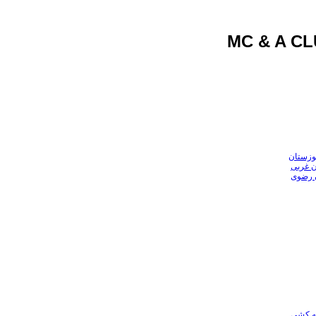
وزستان
ن غربی
ن رضوی
عه کشی