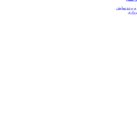
 و پرده نمایش
رداری