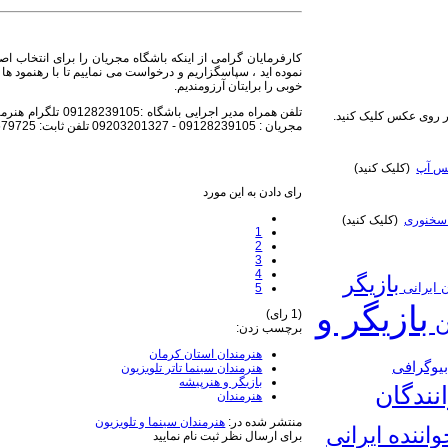
کارفرمایان گرامی از اینکه باشگاه مجریان را برای انتخاب اص
نموده اید ، سپاسگزاریم و درخواست می نماییم تا با رهنمود ها و 
خوبی را برایتان آرزومندیم.
روی عکس کلیک کنید.
مجریان : 09128239105 - 09203201327 تلفن ثابت: 02188679725
تس آپ
(کلیک کنید)
رای دادن به این مورد
سخنوری
(کلیک کنید)
1
2
3
4
بازیگر
ن ایرانی
5
بازیگر و
(1 رای)
ن
برچسب زدن:
هنرمندان استان کرمان
یوگرافی
هنرمندان سینما تاتر تلویزیون
بازیگر و هنرپیشه
نندگان
هنرمندان
منتشر شده در:
هنرمندان سینما و تلویزیون
واننده ایرانی
برای ارسال نظر ثبت نام نمایید